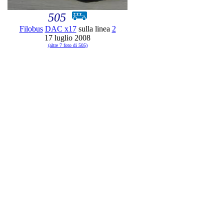
505
Filobus
DAC x17
sulla linea
2
17 luglio 2008
(altre 7 foto di 505)