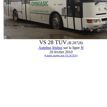
VS 28 TUV
(B 28728)
Autobus
Irisbus
sur la ligne
N
20 fevrier 2010
(4 autres images avec VS 28 TUV)